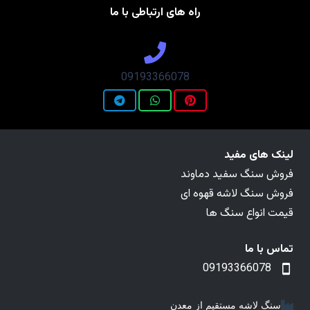
راه های ارتباطی با ما
09193366078
لینک های مفید
فروش سنگ سفید دماوند
فروش سنگ لاشه قهوه ای
قیمت انواع سنگ ها
تماس با ما
09193366078
سنگ لاشه مستقیم از معدن