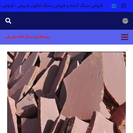
فروش سنگ لاشه و فروش سنگ مالون شریفی ؛ فروش م
پیمانکاری سنگ لاشه شریفی