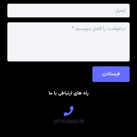
فرستادن
راه های ارتباطی با ما
09193366078