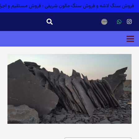
فروش سنگ لاشه و فروش سنگ مالون شریفی ؛ فروش مستقیم و اجر