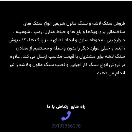
فروش سنگ لاشه و سنگ مالون شریفی انواع سنگ های
ساختمانی برای ویلاها و باغ ها و حیاط منازل، رمپ ، شومینه ،
دیوارچینی ، محوطه سازی و ایجاد فضای سبز پارک ها ، کف پوش
، آبنما و خیلی موارد دیگر را بدون واسطه و مستقیم از معادن
سنگ لاشه برای مشتریان با قیمت مناسب ارسال می کند. علاوه
بر فروش انواع سنگ کار اجرایی و نصب سنگ مالون و لاشه را نیز
انجام می دهیم.
راه های ارتباطی با ما
09193366078