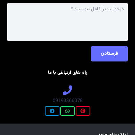
فرستادن
راه های ارتباطی با ما
09193366078
لینک های مفید