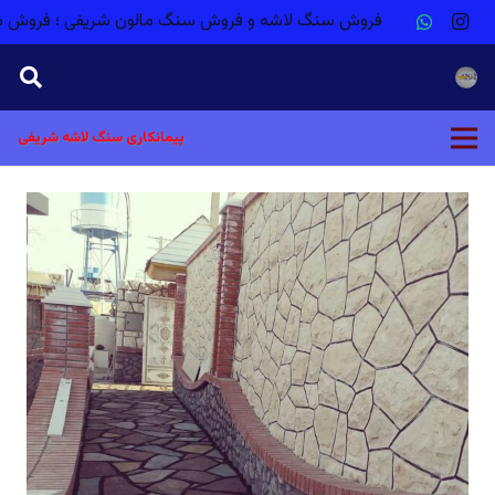
فروش سنگ لاشه و فروش سنگ مالون شریفی ؛ فروش م
پیمانکاری سنگ لاشه شریفی