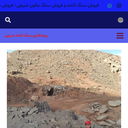
فروش سنگ لاشه و فروش سنگ مالون شریفی ؛ فروش م
پیمانکاری سنگ لاشه شریفی