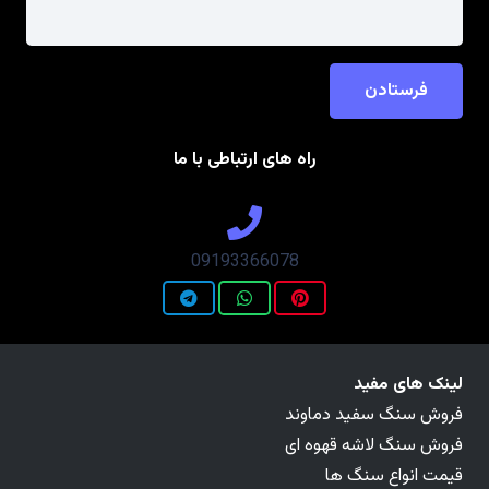
فرستادن
راه های ارتباطی با ما
09193366078
لینک های مفید
فروش سنگ سفید دماوند
فروش سنگ لاشه قهوه ای
قیمت انواع سنگ ها