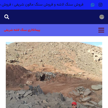
فروش سنگ لاشه و فروش سنگ مالون شریفی ؛ فروش م
پیمانکاری سنگ لاشه شریفی