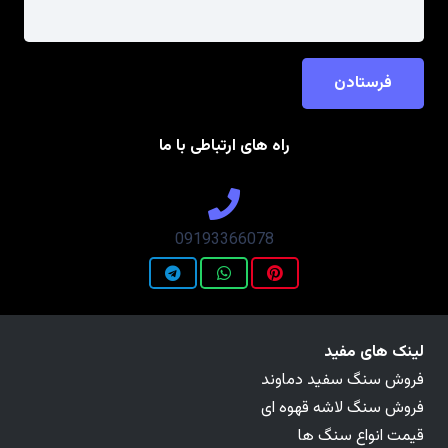
فرستادن
راه های ارتباطی با ما
09193366078
لینک های مفید
فروش سنگ سفید دماوند
فروش سنگ لاشه قهوه ای
قیمت انواع سنگ ها