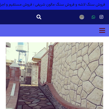
فروش سنگ لاشه و فروش سنگ مالون شریفی ؛ فروش مستقیم و اجر