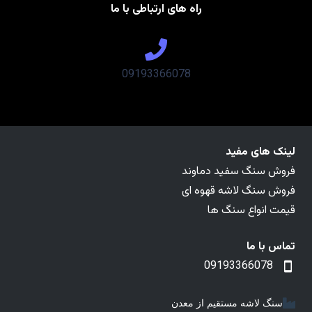
راه های ارتباطی با ما
09193366078
لینک های مفید
فروش سنگ سفید دماوند
فروش سنگ لاشه قهوه ای
قیمت انواع سنگ ها
تماس با ما
09193366078
سنگ لاشه مستقیم از معدن