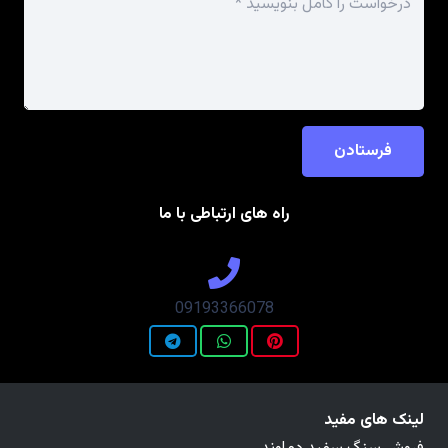
فرستادن
راه های ارتباطی با ما
09193366078
لینک های مفید